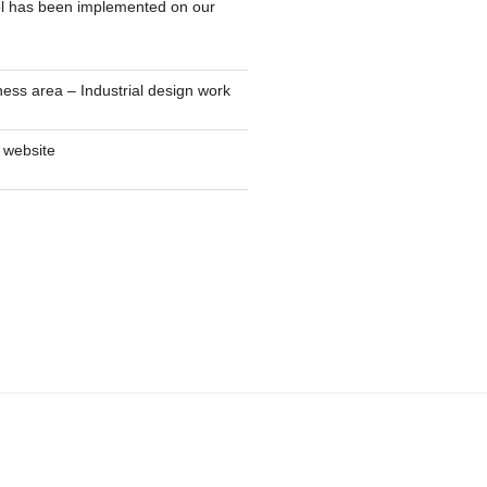
l has been implemented on our
ness area – Industrial design work
 website