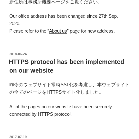
新住所は
事務所概要
ページをご覧ください。
Our office address has been changed since 27th Sep.
2020.
Please refer to the “
About us
” page for new address.
投
2018-06-24
稿
HTTPS protocol has been implemented
日:
on our website
昨今のウェブサイト常時SSL化を考慮し、本ウェブサイト
の全てのページをHTTPSサイト化しました。
All of the pages on our website have been securely
connected by HTTPS protocol.
投
2017-07-19