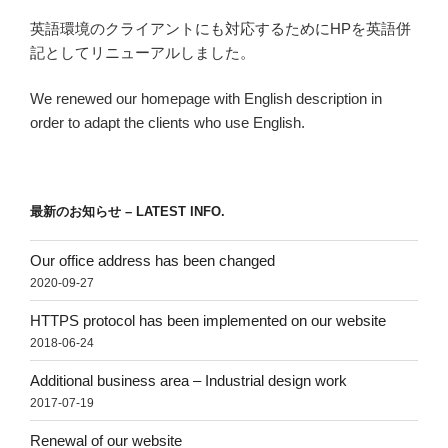
英語環境のクライアントにも対応するためにHPを英語併
記としてリニューアルしました。
We renewed our homepage with English description in
order to adapt the clients who use English.
最新のお知らせ – LATEST INFO.
Our office address has been changed
2020-09-27
HTTPS protocol has been implemented on our website
2018-06-24
Additional business area – Industrial design work
2017-07-19
Renewal of our website